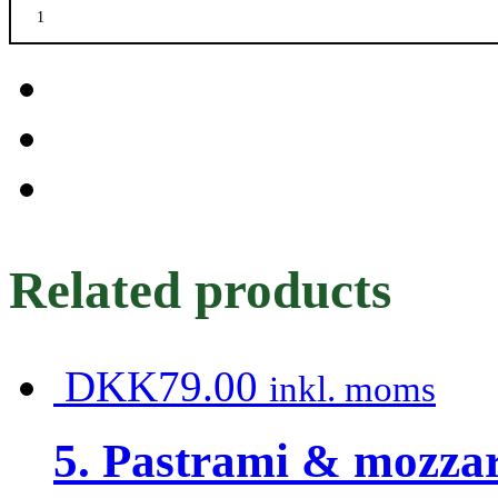
Vegebøf
quantity
Related products
DKK
79.00
inkl. moms
5. Pastrami & mozzar