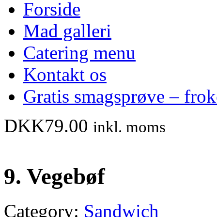
Forside
Mad galleri
Catering menu
Kontakt os
Gratis smagsprøve – fro
DKK
79.00
inkl. moms
9. Vegebøf
Category:
Sandwich