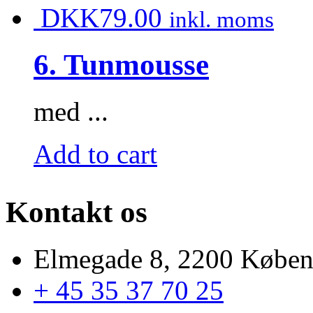
DKK
79.00
inkl. moms
6. Tunmousse
med ...
Add to cart
Kontakt os
Elmegade 8, 2200 Købe
+ 45 35 37 70 25