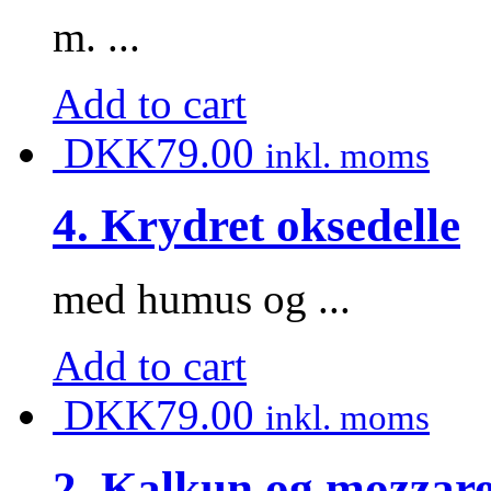
m. ...
Add to cart
DKK
79.00
inkl. moms
4. Krydret oksedelle
med humus og ...
Add to cart
DKK
79.00
inkl. moms
2. Kalkun og mozzare