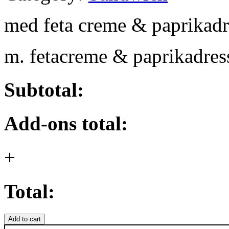
med feta creme & paprikadr
m. fetacreme & paprikadres
Subtotal:
Add-ons total:
+
Total:
Add to cart
9.