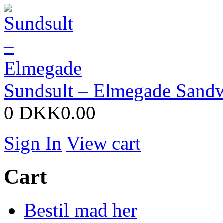
Sundsult – Elmegade
Sandw
0
DKK0.00
Sign In
View cart
Cart
Bestil mad her