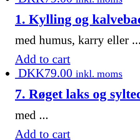
1. Kylling og kalveba
med humus, karry eller ..
Add to cart
DKK
79.00
inkl. moms
7. Røget laks og sylte
med ...
Add to cart