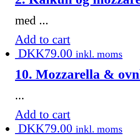
med ...
Add to cart
DKK
79.00
inkl. moms
10. Mozzarella & ovn
...
Add to cart
DKK
79.00
inkl. moms