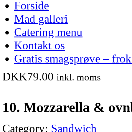
Forside
Mad galleri
Catering menu
Kontakt os
Gratis smagsprøve – fro
DKK
79.00
inkl. moms
10. Mozzarella & ovn
Category:
Sandwich