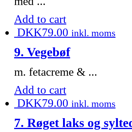
med ...
Add to cart
DKK
79.00
inkl. moms
9. Vegebøf
m. fetacreme & ...
Add to cart
DKK
79.00
inkl. moms
7. Røget laks og sylte