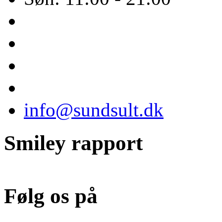
info@sundsult.dk
Smiley rapport
Følg os på