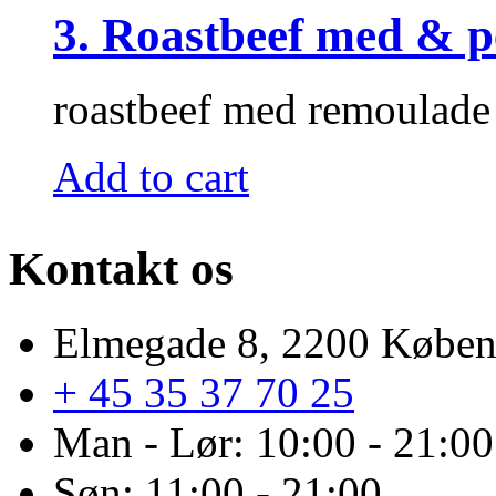
3. Roastbeef med & 
roastbeef med remoulade o
Add to cart
Kontakt os
Elmegade 8, 2200 Købe
+ 45 35 37 70 25
Man - Lør: 10:00 - 21:00
Søn: 11:00 - 21:00