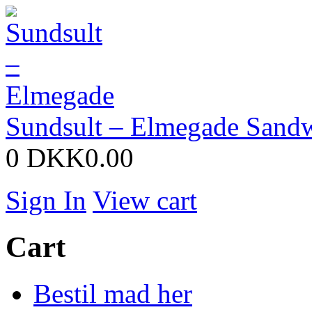
Sundsult – Elmegade
Sandw
0
DKK0.00
Sign In
View cart
Cart
Bestil mad her