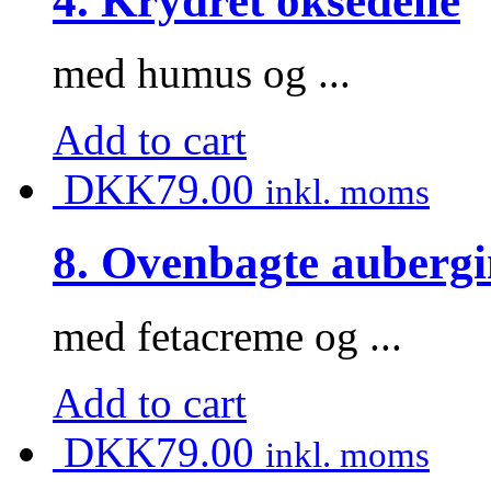
4. Krydret oksedelle
med humus og ...
Add to cart
DKK
79.00
inkl. moms
8. Ovenbagte auberg
med fetacreme og ...
Add to cart
DKK
79.00
inkl. moms