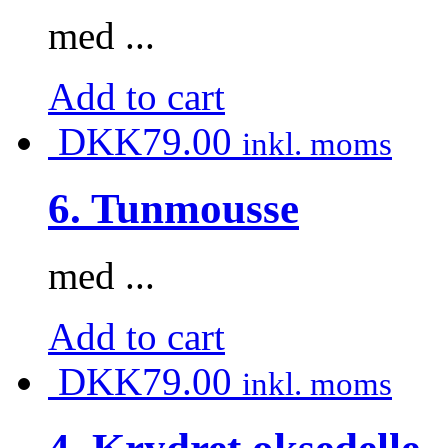
med ...
Add to cart
DKK
79.00
inkl. moms
6. Tunmousse
med ...
Add to cart
DKK
79.00
inkl. moms