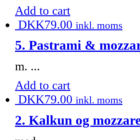
Add to cart
DKK
79.00
inkl. moms
5. Pastrami & mozzar
m. ...
Add to cart
DKK
79.00
inkl. moms
2. Kalkun og mozzare