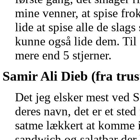
mine venner, at spise fro
lide at spise alle de slag
kunne også lide dem. Til s
mere end 5 stjerner.
Samir Ali Dieb (fra trus
Det jeg elsker mest ved 
deres navn, det er et sted
satme lækkert at komme i
sandwich og salatbar der 