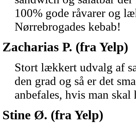
100% gode råvarer og lækr
Nørrebrogades kebab!
Zacharias P. (fra Yelp)
Stort lækkert udvalg af s
den grad og så er det sma
anbefales, hvis man skal 
Stine Ø. (fra Yelp)