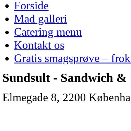
Forside
Mad galleri
Catering menu
Kontakt os
Gratis smagsprøve – fro
Sundsult - Sandwich & S
Elmegade 8, 2200 Københ