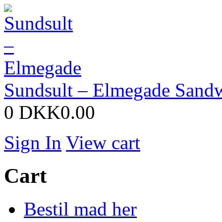
Sundsult – Elmegade
Sandw
0
DKK0.00
Sign In
View cart
Cart
Bestil mad her