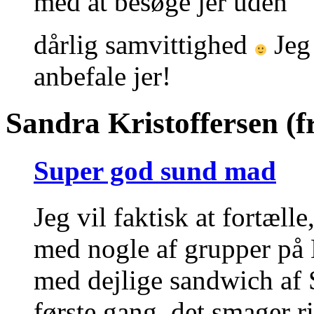
med at besøge jer uden
dårlig samvittighed
Jeg 
anbefale jer!
Sandra Kristoffersen (fr
Super god sund mad
Jeg vil faktisk at fortæl
med nogle af grupper på 
med dejlige sandwich af 
første gang, det smager r