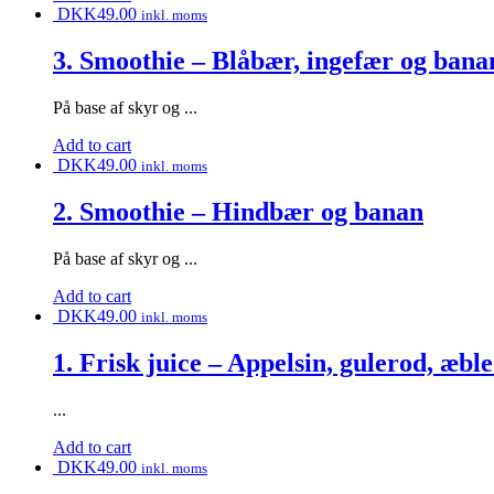
DKK
49.00
inkl. moms
3. Smoothie – Blåbær, ingefær og bana
På base af skyr og ...
Add to cart
DKK
49.00
inkl. moms
2. Smoothie – Hindbær og banan
På base af skyr og ...
Add to cart
DKK
49.00
inkl. moms
1. Frisk juice – Appelsin, gulerod, æbl
...
Add to cart
DKK
49.00
inkl. moms