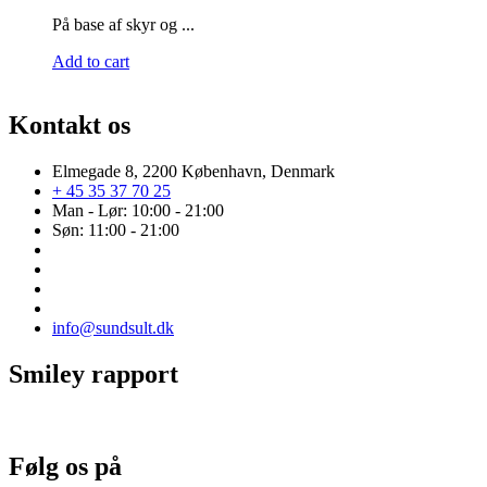
På base af skyr og ...
Add to cart
Kontakt os
Elmegade 8, 2200 København, Denmark
+ 45 35 37 70 25
Man - Lør: 10:00 - 21:00
Søn: 11:00 - 21:00
info@sundsult.dk
Smiley rapport
Følg os på