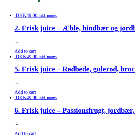
DKK
49.00
inkl. moms
2. Frisk juice – Æble, hindbær og jor
...
Add to cart
DKK
49.00
inkl. moms
5. Frisk juice – Rødbede, gulerod, broc
...
Add to cart
DKK
49.00
inkl. moms
6. Frisk juice – Passionsfrugt, jordbær
...
Add to cart