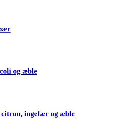
dbær
coli og æble
, citron, ingefær og æble