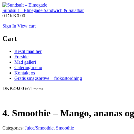
Sundsult – Elmegade
Sandwich & Salatbar
0
DKK0.00
Sign In
View cart
Cart
Bestil mad her
Forside
Mad galleri
Catering menu
Kontakt os
Gratis smagsprøve – frokostordning
DKK
49.00
inkl. moms
4. Smoothie – Mango, ananas og
Categories:
Juice/Smoothie
,
Smoothie