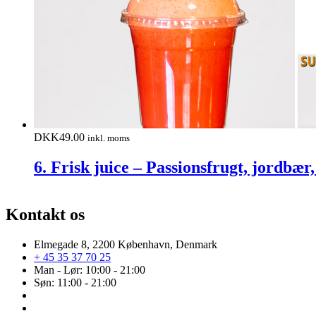
DKK
49.00
inkl. moms
6. Frisk juice – Passionsfrugt, jordbær
Kontakt os
Elmegade 8, 2200 København, Denmark
+ 45 35 37 70 25
Man - Lør: 10:00 - 21:00
Søn: 11:00 - 21:00