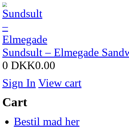
Sundsult – Elmegade
Sandw
0
DKK0.00
Sign In
View cart
Cart
Bestil mad her