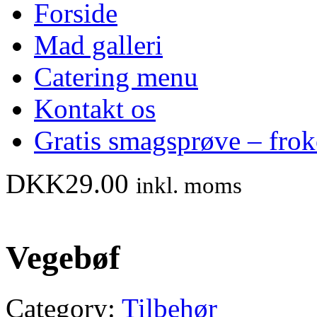
Forside
Mad galleri
Catering menu
Kontakt os
Gratis smagsprøve – fro
DKK
29.00
inkl. moms
Vegebøf
Category:
Tilbehør