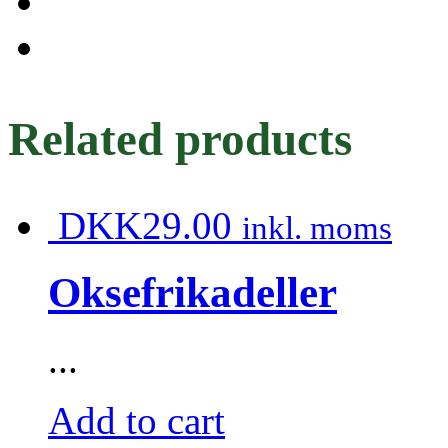
Related products
DKK
29.00
inkl. moms
Oksefrikadeller
...
Add to cart