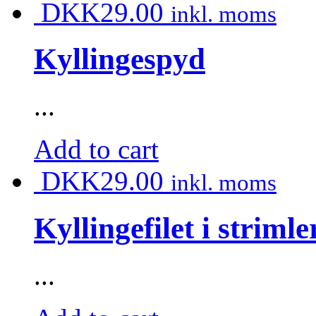
DKK
29.00
inkl. moms
Kyllingespyd
...
Add to cart
DKK
29.00
inkl. moms
Kyllingefilet i strimle
...