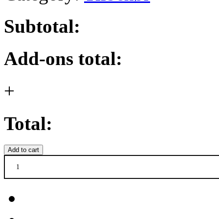
Subtotal:
Add-ons total:
+
Total:
Add to cart
Vegebøf
quantity