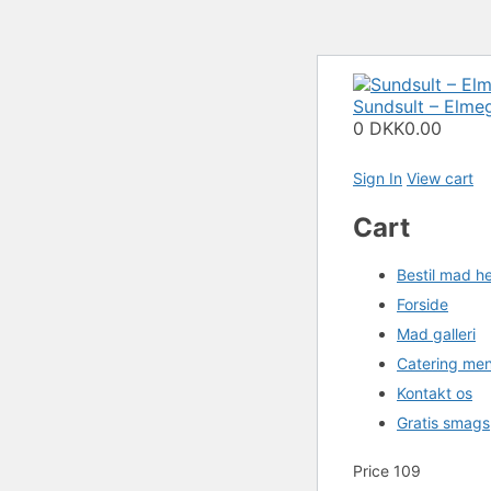
Sundsult – Elme
0
DKK0.00
Sign In
View cart
Cart
Bestil mad h
Forside
Mad galleri
Catering me
Kontakt os
Gratis smags
Price 109